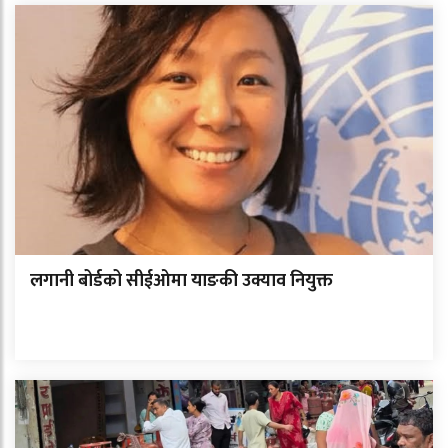
लगानी बोर्डको सीईओमा याङकी उक्याव नियुक्त