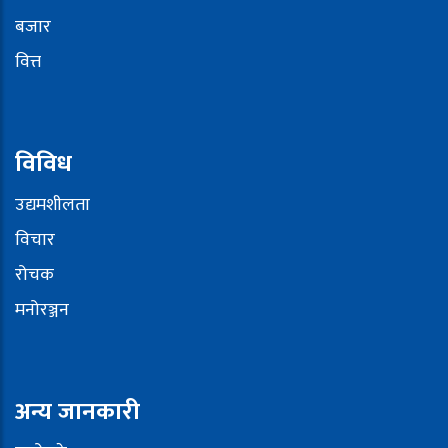
बजार
वित्त
विविध
उद्यमशीलता
विचार
रोचक
मनोरञ्जन
अन्य जानकारी