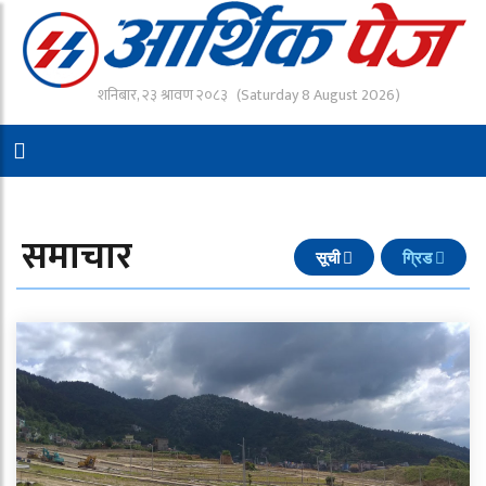
शनिबार, २३ श्रावण २०८३
(Saturday 8 August 2026)
समाचार
सूची
ग्रिड